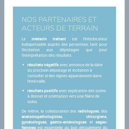
NOS PARTENAIRES ET
ACTEURS DE TERRAIN
Le
médecin traitant
est l'interlocuteur
indispensable auprès des personnes, tant pour
l'incitation aux dépistages que pour
l'interprétation des résultats :
résultats négatifs
avec annonce de la date
du prochain dépistage et incitation à
consulter si des signes apparaissent dans
l'intervalle,
résultats positifs
avec explication des suites
à donner et orientation vers une filière de
soins.
De même, la collaboration des
radiologues
, des
anatomopathologistes
,
chirurgiens
,
gynécologues
,
gastro-entérologues
et
sages-
femmes
est essentielle au bon déroulement du