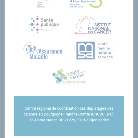
Centre régional de coordination des dépistages des
cancers en Bourgogne-Franche-Comté (CRCDC BFC),
16-18 rue Nodot, BP 21229, 21012 Dijon cedex