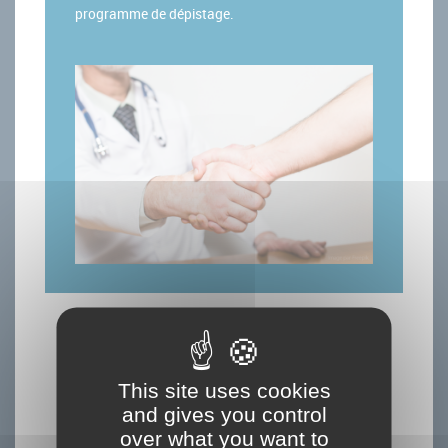
programme de dépistage.
NOTRE ORGANISATION
This site uses cookies
Le Centre Régional de Coordination des
and gives you control
Dépistages des Cancers de Bourgogne Franche-
Comté est issu de la fusion des cinq
over what you want to